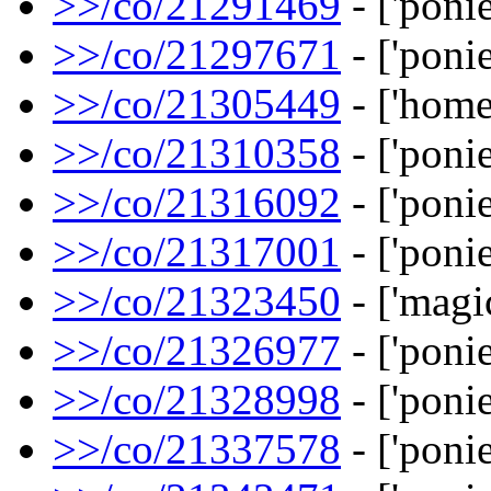
>>/co/21291469
- ['ponie
>>/co/21297671
- ['ponie
>>/co/21305449
- ['home
>>/co/21310358
- ['ponie
>>/co/21316092
- ['ponie
>>/co/21317001
- ['ponies
>>/co/21323450
- ['magi
>>/co/21326977
- ['ponie
>>/co/21328998
- ['ponie
>>/co/21337578
- ['ponie