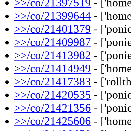
>>/co/21397519
- ['home
>>/co/21399644
- ['home
>>/co/21401379
- ['ponie
>>/co/21409987
- ['ponie
>>/co/21413982
- ['ponie
>>/co/21414949
- ['home
>>/co/21417383
- ['rollt
>>/co/21420535
- ['ponie
>>/co/21421356
- ['ponie
>>/co/21425606
- ['home