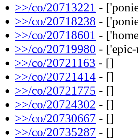
>>/co/20713221
- ['ponie
>>/co/20718238
- ['ponie
>>/co/20718601
- ['home
>>/co/20719980
- ['epic
>>/co/20721163
- []
>>/co/20721414
- []
>>/co/20721775
- []
>>/co/20724302
- []
>>/co/20730667
- []
>>/co/20735287
- []