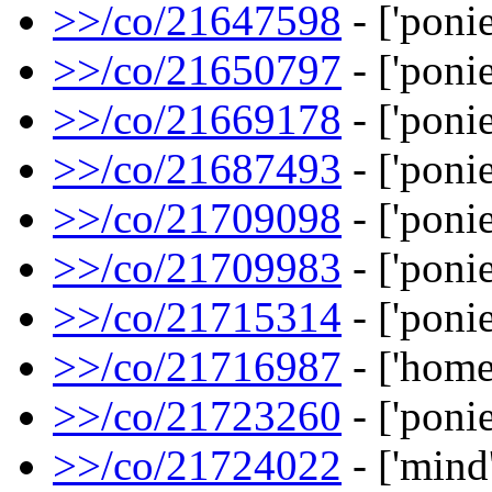
>>/co/21647598
- ['ponie
>>/co/21650797
- ['ponie
>>/co/21669178
- ['ponie
>>/co/21687493
- ['ponie
>>/co/21709098
- ['ponie
>>/co/21709983
- ['ponie
>>/co/21715314
- ['ponie
>>/co/21716987
- ['home
>>/co/21723260
- ['ponie
>>/co/21724022
- ['mind