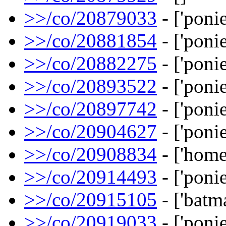
>>/co/20879033
- ['ponie
>>/co/20881854
- ['ponie
>>/co/20882275
- ['ponie
>>/co/20893522
- ['ponie
>>/co/20897742
- ['ponie
>>/co/20904627
- ['ponie
>>/co/20908834
- ['home
>>/co/20914493
- ['ponie
>>/co/20915105
- ['batm
>>/co/20919033
- ['ponie