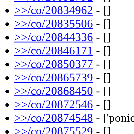
>>/co/20834962
- []
>>/co/20835506
- []
>>/co/20844336
- []
>>/co/20846171
- []
>>/co/20850377
- []
>>/co/20865739
- []
>>/co/20868450
- []
>>/co/20872546
- []
>>/co/20874548
- ['ponie
>>/co/20875529
- []