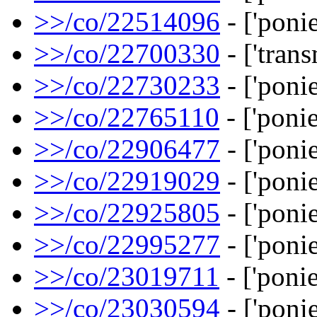
>>/co/22514096
- ['ponie
>>/co/22700330
- ['trans
>>/co/22730233
- ['ponie
>>/co/22765110
- ['ponie
>>/co/22906477
- ['ponie
>>/co/22919029
- ['ponie
>>/co/22925805
- ['ponie
>>/co/22995277
- ['ponie
>>/co/23019711
- ['ponie
>>/co/23030594
- ['ponie