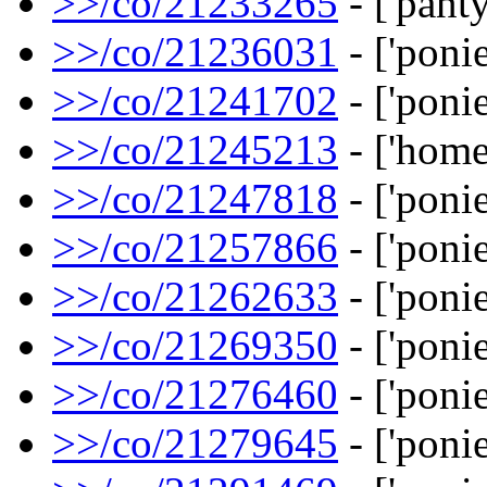
>>/co/21233265
- ['pant
>>/co/21236031
- ['ponie
>>/co/21241702
- ['ponie
>>/co/21245213
- ['home
>>/co/21247818
- ['ponie
>>/co/21257866
- ['ponie
>>/co/21262633
- ['ponie
>>/co/21269350
- ['ponie
>>/co/21276460
- ['ponie
>>/co/21279645
- ['ponie