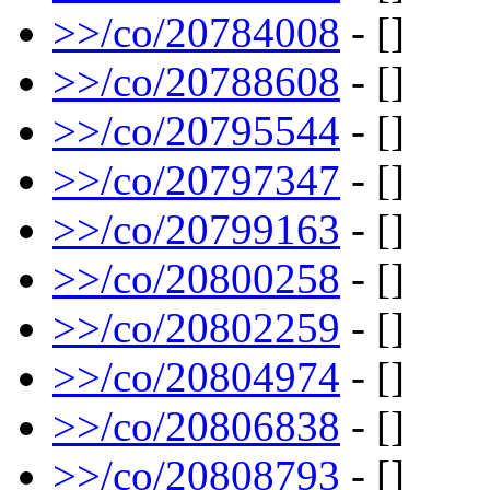
>>/co/20784008
- []
>>/co/20788608
- []
>>/co/20795544
- []
>>/co/20797347
- []
>>/co/20799163
- []
>>/co/20800258
- []
>>/co/20802259
- []
>>/co/20804974
- []
>>/co/20806838
- []
>>/co/20808793
- []