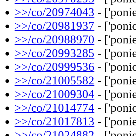
>>/co/20974043
- ['ponie
>>/co/20981937
- ['ponie
>>/co/20988970
- ['ponie
>>/co/20993285
- ['ponie
>>/co/20999536
- ['ponie
>>/co/21005582
- ['ponie
>>/co/21009304
- ['ponie
>>/co/21014774
- ['ponie
>>/co/21017813
- ['ponie
>>/co/21024882
- ['ponie