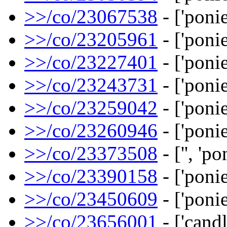
>>/co/23067538
- ['ponie
>>/co/23205961
- ['ponie
>>/co/23227401
- ['ponie
>>/co/23243731
- ['ponie
>>/co/23259042
- ['ponie
>>/co/23260946
- ['ponie
>>/co/23373508
- ['', 'po
>>/co/23390158
- ['ponie
>>/co/23450609
- ['ponie
>>/co/23656001
- ['cand