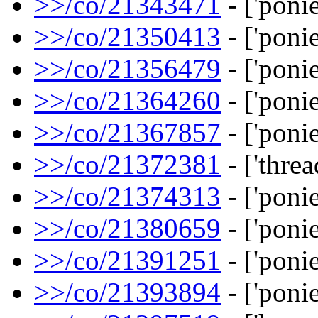
>>/co/21343471
- ['ponie
>>/co/21350413
- ['ponie
>>/co/21356479
- ['ponie
>>/co/21364260
- ['ponie
>>/co/21367857
- ['ponie
>>/co/21372381
- ['threa
>>/co/21374313
- ['ponie
>>/co/21380659
- ['ponie
>>/co/21391251
- ['ponies
>>/co/21393894
- ['ponie