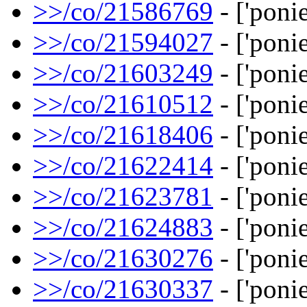
>>/co/21586769
- ['ponie
>>/co/21594027
- ['ponie
>>/co/21603249
- ['ponie
>>/co/21610512
- ['ponie
>>/co/21618406
- ['ponie
>>/co/21622414
- ['ponie
>>/co/21623781
- ['ponies
>>/co/21624883
- ['ponie
>>/co/21630276
- ['ponie
>>/co/21630337
- ['ponie