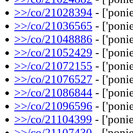
>>/co/21028394
- ['ponie
>>/co/21036565
- ['ponie
>>/co/21048886
- ['ponie
>>/co/21052429
- ['ponie
>>/co/21072155
- ['ponie
>>/co/21076527
- ['ponie
>>/co/21086844
- ['ponie
>>/co/21096596
- ['ponie
>>/co/21104399
- ['ponie
>>/co/21107430
- ['ponie