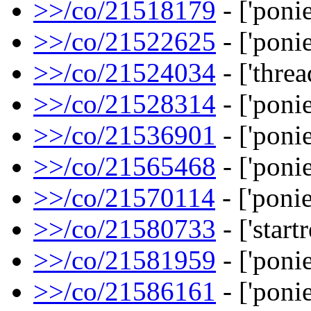
>>/co/21518179
- ['ponie
>>/co/21522625
- ['ponie
>>/co/21524034
- ['threa
>>/co/21528314
- ['ponie
>>/co/21536901
- ['ponie
>>/co/21565468
- ['ponie
>>/co/21570114
- ['ponie
>>/co/21580733
- ['startr
>>/co/21581959
- ['ponie
>>/co/21586161
- ['ponie