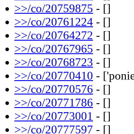
>>/co/20759875
- []
>>/co/20761224
- []
>>/co/20764272
- []
>>/co/20767965
- []
>>/co/20768723
- []
>>/co/20770410
- ['ponie
>>/co/20770576
- []
>>/co/20771786
- []
>>/co/20773001
- []
>>/co/20777597
- []