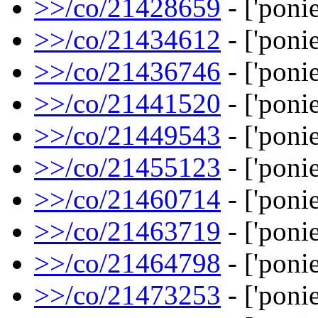
>>/co/21428659
- ['ponie
>>/co/21434612
- ['ponie
>>/co/21436746
- ['ponie
>>/co/21441520
- ['ponie
>>/co/21449543
- ['ponie
>>/co/21455123
- ['ponie
>>/co/21460714
- ['ponie
>>/co/21463719
- ['ponie
>>/co/21464798
- ['ponies
>>/co/21473253
- ['ponie