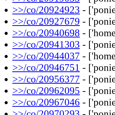
>>/co/20924923
- ['ponies
>>/co/20927679
- ['ponie
>>/co/20940698
- ['home
>>/co/20941303
- ['ponie
>>/co/20944037
- ['home
>>/co/20946751
- ['ponie
>>/co/20956377
- ['ponie
>>/co/20962095
- ['ponie
>>/co/20967046
- ['ponie
>>/co/20970293
- ['ponie