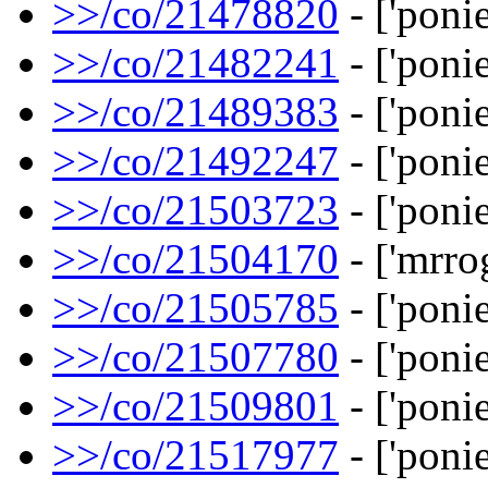
>>/co/21478820
- ['ponie
>>/co/21482241
- ['ponie
>>/co/21489383
- ['ponie
>>/co/21492247
- ['ponie
>>/co/21503723
- ['ponie
>>/co/21504170
- ['mrro
>>/co/21505785
- ['ponie
>>/co/21507780
- ['ponie
>>/co/21509801
- ['ponie
>>/co/21517977
- ['ponie