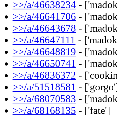
>>/a/46638234
- ['madok
>>/a/46641706
- ['madok
>>/a/46643678
- ['madok
>>/a/46647111
- ['madok
>>/a/46648819
- ['madok
>>/a/46650741
- ['madok
>>/a/46836372
- ['cookin
>>/a/51518581
- ['gorgo'
>>/a/68070583
- ['madok
>>/a/68168135
- ['fate']