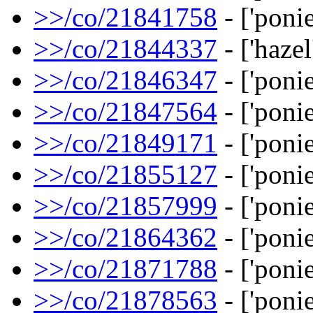
>>/co/21841758
- ['ponie
>>/co/21844337
- ['hazel
>>/co/21846347
- ['ponie
>>/co/21847564
- ['ponie
>>/co/21849171
- ['ponie
>>/co/21855127
- ['ponie
>>/co/21857999
- ['ponie
>>/co/21864362
- ['ponie
>>/co/21871788
- ['ponie
>>/co/21878563
- ['ponie