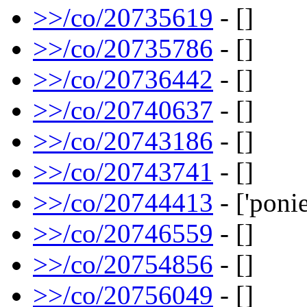
>>/co/20735619
- []
>>/co/20735786
- []
>>/co/20736442
- []
>>/co/20740637
- []
>>/co/20743186
- []
>>/co/20743741
- []
>>/co/20744413
- ['ponie
>>/co/20746559
- []
>>/co/20754856
- []
>>/co/20756049
- []