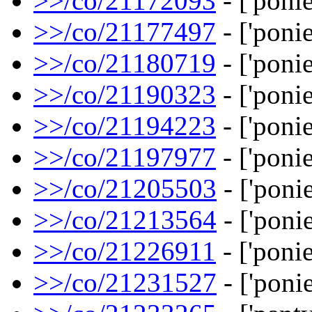
>>/co/21172093
- ['ponie
>>/co/21177497
- ['ponie
>>/co/21180719
- ['ponie
>>/co/21190323
- ['ponie
>>/co/21194223
- ['ponie
>>/co/21197977
- ['ponie
>>/co/21205503
- ['ponie
>>/co/21213564
- ['ponie
>>/co/21226911
- ['ponie
>>/co/21231527
- ['ponie