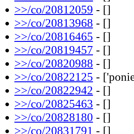
>>/co/20812059
- []
>>/co/20813968
- []
>>/co/20816465
- []
>>/co/20819457
- []
>>/co/20820988
- []
>>/co/20822125
- ['ponie
>>/co/20822942
- []
>>/co/20825463
- []
>>/co/20828180
- []
>>/co/20831791
- []